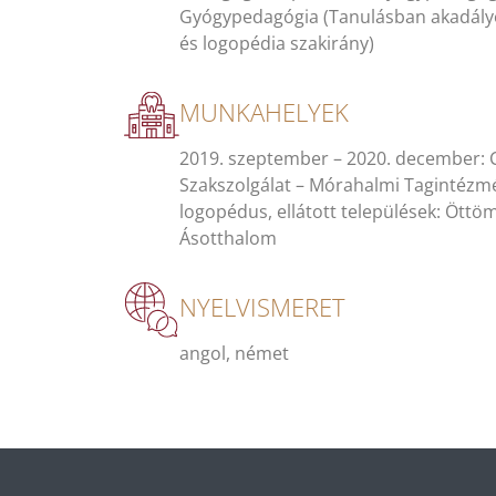
Gyógypedagógia (Tanulásban akadály
és logopédia szakirány)
MUNKAHELYEK
2019. szeptember – 2020. december: 
Szakszolgálat – Mórahalmi Tagintéz
logopédus, ellátott települések: Ött
Ásotthalom
NYELVISMERET
angol, német