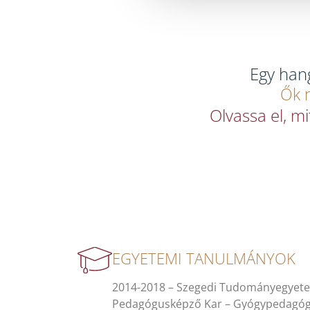
Egy hang
Ők m
Olvassa el, m
EGYETEMI TANULMÁNYOK
2014-2018 – Szegedi Tudományegyete
Pedagógusképző Kar – Gyógypedagógu