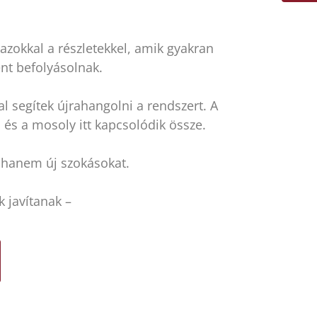
azokkal a részletekkel, amik gyakran
nt befolyásolnak.
l segítek újrahangolni a rendszert. A
d és a mosoly itt kapcsolódik össze.
 hanem új szokásokat.
 javítanak –
.