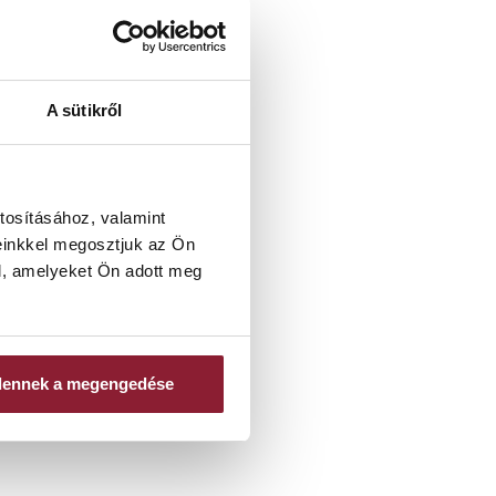
A sütikről
tosításához, valamint
einkkel megosztjuk az Ön
abályozás része,
l, amelyeket Ön adott meg
tartós is legyen.
dennek a megengedése