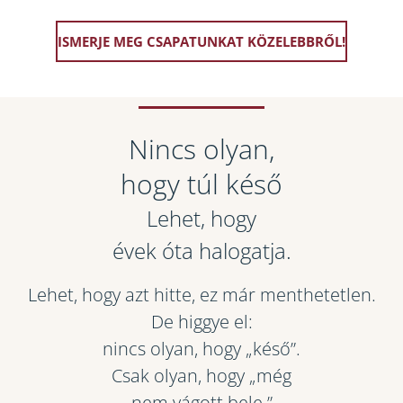
ISMERJE MEG CSAPATUNKAT KÖZELEBBRŐL!
Nincs olyan,
hogy túl késő
Lehet, hogy
évek óta halogatja.
Lehet, hogy azt hitte, ez már menthetetlen.
De higgye el:
nincs olyan, hogy „késő”.
Csak olyan, hogy „még
nem vágott bele.”