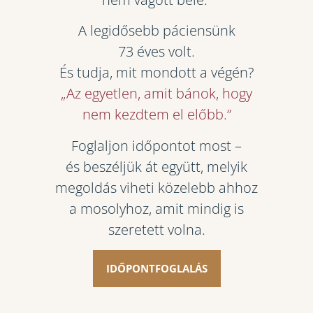
A legidősebb páciensünk
73 éves volt.
És tudja, mit mondott a végén?
„Az egyetlen, amit bánok, hogy
nem kezdtem el előbb.”
Foglaljon időpontot most –
és beszéljük át együtt, melyik
megoldás viheti közelebb ahhoz
a mosolyhoz, amit mindig is
szeretett volna.
IDŐPONTFOGLALÁS