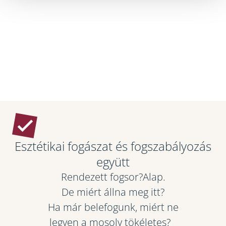
Esztétikai fogászat és fogszabályozás
együtt
Rendezett fogsor?Alap.
De miért állna meg itt?
Ha már belefogunk, miért ne
legyen a mosoly tökéletes?