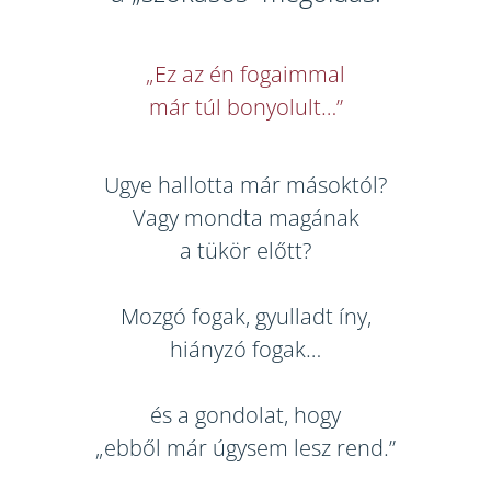
„Ez az én fogaimmal
már túl bonyolult…”
Ugye hallotta már másoktól?
Vagy mondta magának
a tükör előtt?
Mozgó fogak, gyulladt íny,
hiányzó fogak…
és a gondolat, hogy
„ebből már úgysem lesz rend.”