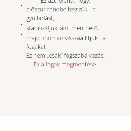
Ez azt jelenti, hogy:
először rendbe tesszük a
gyulladást,
stabilizáljuk, ami menthető,
majd finoman visszaállítjuk a
fogakat
Ez nem „csak” fogszabályozás.
Ez a fogak megmentése.