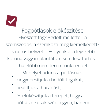
Fogpótlások előkészítése
Elveszett fog? Bedőlt mellette a
szomszédos, a szemközti meg kiemelkedett?
Ismerős helyzet. És ilyenkor a legszebb
korona vagy implantátum sem lesz tartós…
ha előbb nem teremtünk rendet.
Mi helyet adunk a pótlásnak:
kiegyenesítjük a bedőlt fogakat,
beállítjuk a harapást,
és előkészítjük a terepet, hogy a
pótlás ne csak szép legyen, hanem