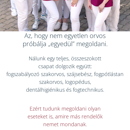
Az, hogy nem egyetlen orvos
próbálja „egyedül” megoldani.
Nálunk egy teljes, összeszokott
csapat dolgozik együtt:
fogszabályozó szakorvos, szájsebész, fogpótlástan
szakorvos, logopédus,
dentálhigiénikus és fogtechnikus.
Ezért tudunk megoldani olyan
eseteket is, amire más rendelők
nemet mondanak.