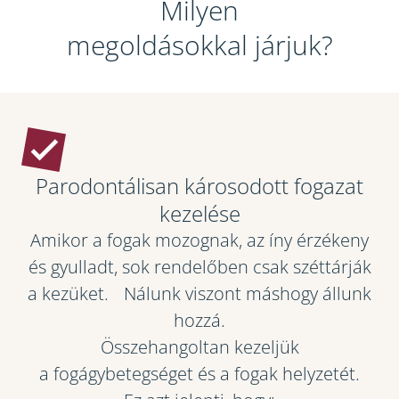
Milyen
megoldásokkal járjuk?
Parodontálisan károsodott fogazat
kezelése
Amikor a fogak mozognak, az íny érzékeny
és gyulladt, sok rendelőben csak széttárják
a kezüket. Nálunk viszont máshogy állunk
hozzá.
Összehangoltan kezeljük
a fogágybetegséget és a fogak helyzetét.