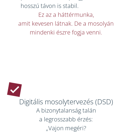
hosszú távon is stabil.
Ez az a háttérmunka,
amit kevesen látnak. De a mosolyán
mindenki észre fogja venni.
Digitális mosolytervezés (DSD)
A bizonytalanság talán
a legrosszabb érzés:
„Vajon megéri?