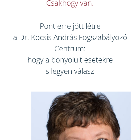
Csakhogy van.
Pont erre jött létre
a Dr. Kocsis András Fogszabályozó
Centrum:
hogy a bonyolult esetekre
is legyen válasz.