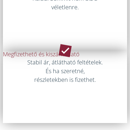
véletlenre.
Megfizethető és kiszámítható
Stabil ár, átlátható feltételek.
És ha szeretné,
részletekben is fizethet.