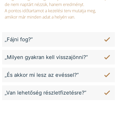
de nem naptárt nézzük, hanem eredményt.
A pontos időtartamot a kezelési terv mutatja meg,
amikor már minden adat a helyén van.
„Fájni fog?”
„Milyen gyakran kell visszajönni?”
„És akkor mi lesz az evéssel?”
„Van lehetőség részletfizetésre?”