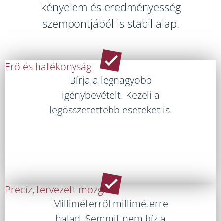
kényelem és eredményesség
szempontjából is stabil alap.
Erő és hatékonyság
Bírja a legnagyobb
igénybevételt. Kezeli a
legösszetettebb eseteket is.
Precíz, tervezett mozgás
Milliméterről milliméterre
halad. Semmit nem bíz a