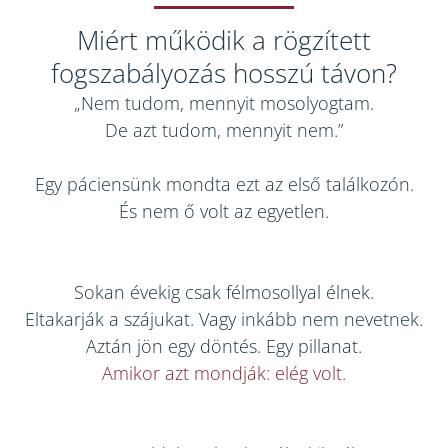
Miért működik a rögzített
fogszabályozás hosszú távon?
„Nem tudom, mennyit mosolyogtam.
De azt tudom, mennyit nem.”
Egy páciensünk mondta ezt az első találkozón.
És nem ő volt az egyetlen.
Sokan évekig csak félmosollyal élnek.
Eltakarják a szájukat. Vagy inkább nem nevetnek.
Aztán jön egy döntés. Egy pillanat.
Amikor azt mondják: elég volt.