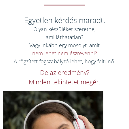
Egyetlen kérdés maradt.
Olyan készüléket szeretne,
ami láthatatlan?
Vagy inkább egy mosolyt, amit
nem lehet nem észrevenni?
A rögzített fogszabályzó lehet, hogy feltűnő.
De az eredmény?
Minden tekintetet megér.