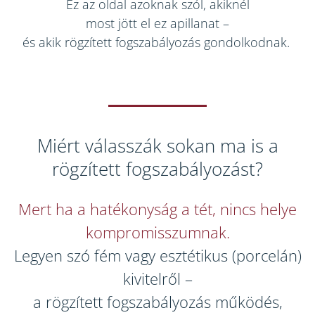
Ez az oldal azoknak szól, akiknél
most jött el ez apillanat –
és akik rögzített fogszabályozás gondolkodnak.
Miért válasszák sokan ma is a
rögzített fogszabályozást?
Mert ha a hatékonyság a tét, nincs helye
kompromisszumnak.
Legyen szó fém vagy esztétikus (porcelán)
kivitelről –
a rögzített fogszabályozás működés,