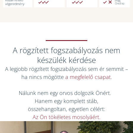
A rögzített fogszabályozás nem
készülék kérdése
A legjobb rögzített fogszabályozás sem ér semmit –
ha nincs mögötte
a megfelelő csapat.
Nálunk nem egy orvos dolgozik Önért.
Hanem egy komplett stáb,
összehangoltan, egyetlen célért:
Az Ön tökéletes mosolyáért.