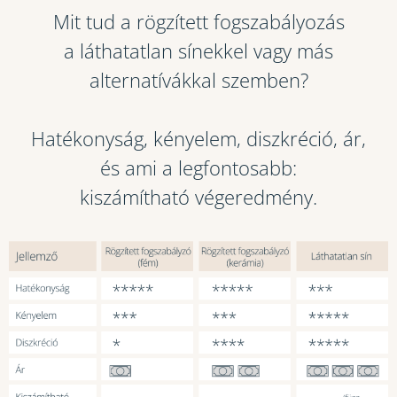
Mit tud a rögzített fogszabályozás
a láthatatlan sínekkel vagy más
alternatívákkal szemben?
Hatékonyság, kényelem, diszkréció, ár,
és ami a legfontosabb:
kiszámítható végeredmény.