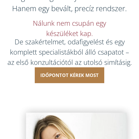
Hanem egy bevált, precíz rendszer.
Nálunk nem csupán egy
készüléket kap.
De szakértelmet, odafigyelést és egy
komplett specialistákból álló csapatot –
az első konzultációtól az utolsó simításig.
IDŐPONTOT KÉREK MOST