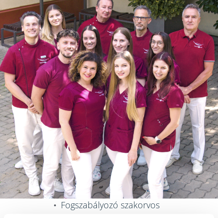
Fogszabályozó szakorvos