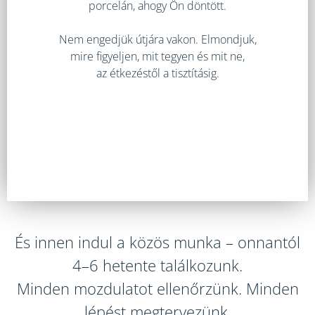
porcelán, ahogy Ön döntött.
Nem engedjük útjára vakon. Elmondjuk,
mire figyeljen, mit tegyen és mit ne,
az étkezéstől a tisztításig.
És innen indul a közös munka – onnantól
4–6 hetente találkozunk.
Minden mozdulatot ellenőrzünk. Minden
lépést megtervezünk.