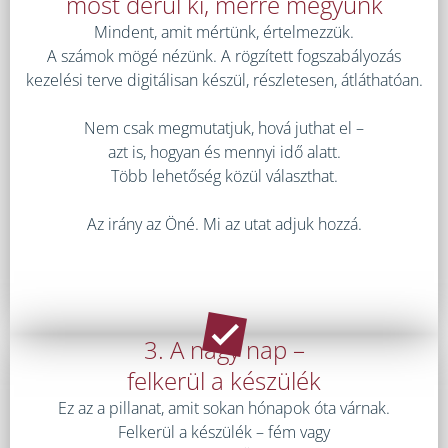
most derül ki, merre megyünk
Mindent, amit mértünk, értelmezzük.
A számok mögé nézünk. A rögzített fogszabályozás
kezelési terve digitálisan készül, részletesen, átláthatóan.
Nem csak megmutatjuk, hová juthat el –
azt is, hogyan és mennyi idő alatt.
Több lehetőség közül választhat.
Az irány az Öné. Mi az utat adjuk hozzá.
3. A nagy nap –
felkerül a készülék
Ez az a pillanat, amit sokan hónapok óta várnak.
Felkerül a készülék – fém vagy