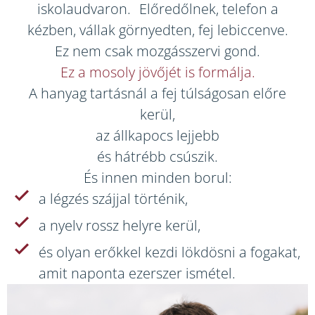
iskolaudvaron. Előredőlnek, telefon a
kézben, vállak görnyedten, fej lebiccenve.
Ez nem csak mozgásszervi gond.
Ez a mosoly jövőjét is formálja.
A hanyag tartásnál a fej túlságosan előre
kerül,
az állkapocs lejjebb
és hátrébb csúszik.
És innen minden borul:
a légzés szájjal történik,
a nyelv rossz helyre kerül,
és olyan erőkkel kezdi lökdösni a fogakat,
amit naponta ezerszer ismétel.