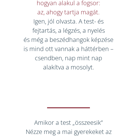
hogyan alakul a fogsor:
az, ahogy tartja magát.
Igen, jól olvasta. A test- és
fejtartás, a légzés, a nyelés
és még a beszédhangok képzése
is mind ott vannak a háttérben –
csendben, nap mint nap
alakítva a mosolyt.
Amikor a test „összeesik”
Nézze meg a mai gyerekeket az