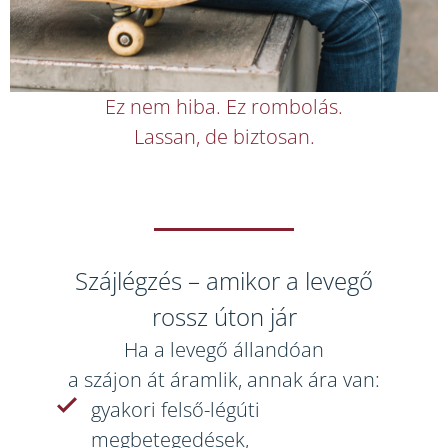
Ez nem hiba. Ez rombolás.
Lassan, de biztosan.
Szájlégzés – amikor a levegő
rossz úton jár
Ha a levegő állandóan
a szájon át áramlik, annak ára van:
gyakori felső-légúti
megbetegedések,