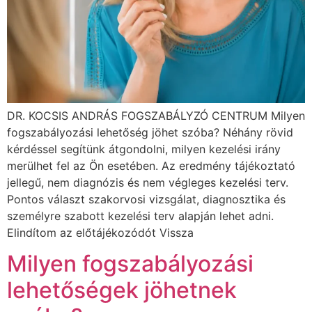
DR. KOCSIS ANDRÁS FOGSZABÁLYZÓ CENTRUM Milyen
fogszabályozási lehetőség jöhet szóba? Néhány rövid
kérdéssel segítünk átgondolni, milyen kezelési irány
merülhet fel az Ön esetében. Az eredmény tájékoztató
jellegű, nem diagnózis és nem végleges kezelési terv.
Pontos választ szakorvosi vizsgálat, diagnosztika és
személyre szabott kezelési terv alapján lehet adni.
Elindítom az előtájékozódót Vissza
Milyen fogszabályozási
lehetőségek jöhetnek