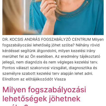
DR. KOCSIS ANDRÁS FOGSZABÁLYZÓ CENTRUM Milyen
fogszabályozási lehetőség jöhet szóba? Néhány rövid
kérdéssel segítünk átgondolni, milyen kezelési irány
merülhet fel az Ön esetében. Az eredmény tájékoztató
jellegű, nem diagnózis és nem végleges kezelési terv.
Pontos választ szakorvosi vizsgálat, diagnosztika és
személyre szabott kezelési terv alapján lehet adni.
Elindítom az előtájékozódót Vissza
Milyen fogszabályozási
lehetőségek jöhetnek