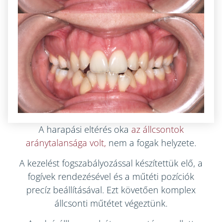
A harapási eltérés oka
az állcsontok
aránytalansága volt,
nem a fogak helyzete.
A kezelést fogszabályozással készítettük elő, a
fogívek rendezésével és a műtéti pozíciók
precíz beállításával. Ezt követően komplex
állcsonti műtétet végeztünk.