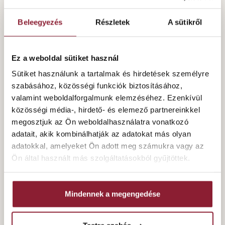
Beleegyezés
Részletek
A sütikről
Ez a weboldal sütiket használ
Sütiket használunk a tartalmak és hirdetések személyre
szabásához, közösségi funkciók biztosításához,
valamint weboldalforgalmunk elemzéséhez. Ezenkívül
közösségi média-, hirdető- és elemező partnereinkkel
megosztjuk az Ön weboldalhasználatra vonatkozó
adatait, akik kombinálhatják az adatokat más olyan
adatokkal, amelyeket Ön adott meg számukra vagy az
Ön által használt más szolgáltatásokból gyűjtöttek.
Mindennek a megengedése