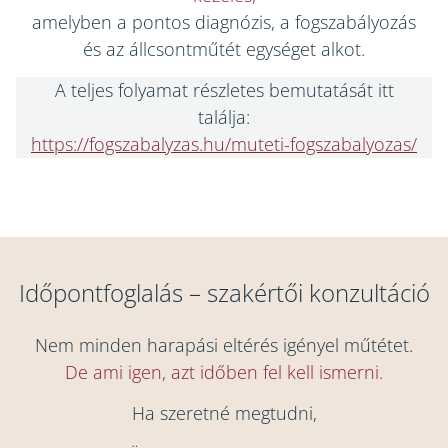
amelyben a pontos diagnózis, a fogszabályozás
és az állcsontműtét egységet alkot.
A teljes folyamat részletes bemutatását itt
találja:
https://fogszabalyzas.hu/muteti-fogszabalyozas/
Időpontfoglalás – szakértői konzultáció
Nem minden harapási eltérés igényel műtétet.
De ami igen, azt időben fel kell ismerni.
Ha szeretné megtudni,