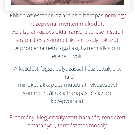
Ebben az esetben az arc és a harapás
nem egy
középvonal mentén működött.
Az alsó állkapocs oldalirányú eltérése instabil
harapást és aszimmetrikus mosolyt okozott.
A probléma nem fogállási, hanem állcsonti
eredetű volt.
A kezelést fogszabályozással készítettük elő,
majd
mindkét állkapocs műtéti áthelyezésével
szimmetrizáltuk a harapást és az arc
középvonalát.
.
Eredmény: kiegyensúlyozott harapás, rendezett
arcarányok, természetes mosoly.