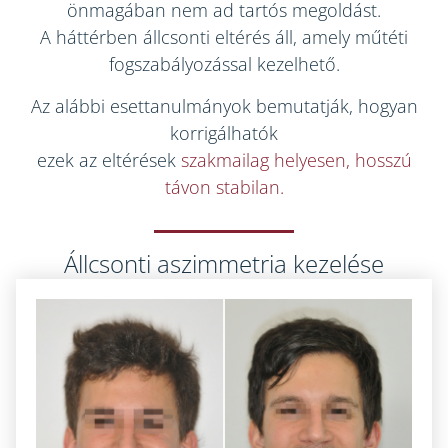
önmagában nem ad tartós megoldást.
A háttérben állcsonti eltérés áll, amely műtéti
fogszabályozással kezelhető.
Az alábbi esettanulmányok bemutatják, hogyan
korrigálhatók
ezek az eltérések
szakmailag helyesen, hosszú
távon stabilan.
Állcsonti aszimmetria kezelése