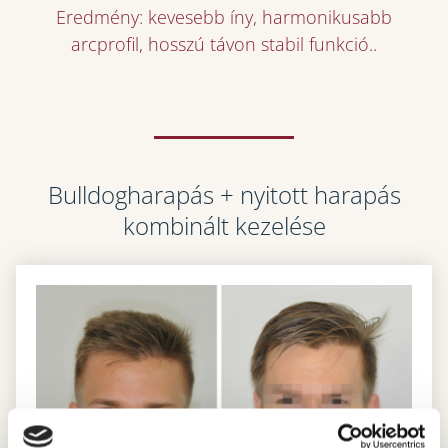
Eredmény: kevesebb íny, harmonikusabb
arcprofil, hosszú távon stabil funkció..
Bulldogharapás + nyitott harapás
kombinált kezelése