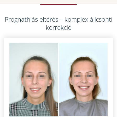
Prognathiás eltérés – komplex állcsonti
korrekció