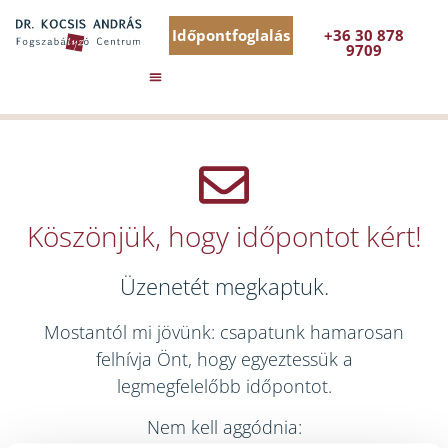
Időpontfoglalás
+36 30 878
9709
Köszönjük, hogy időpontot kért!
Üzenetét megkaptuk.
Mostantól mi jövünk: csapatunk hamarosan
felhívja Önt, hogy egyeztessük a
legmegfelelőbb időpontot.
Nem kell aggódnia: