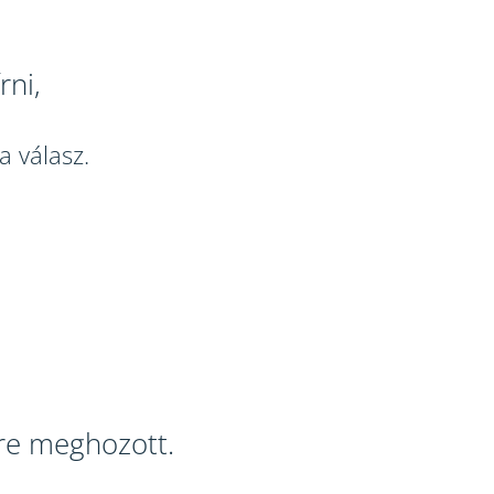
rni,
a válasz.
gre meghozott.