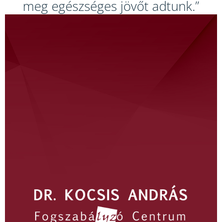
meg egészséges jövőt adtunk.”