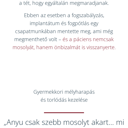
a tét, hogy egyáltalán megmaradjanak.
Ebben az esetben a fogszabályzás,
implantátum és fogpótlás egy
csapatmunkában mentette meg, ami még
megmenthető volt –
és a páciens nemcsak
mosolyát, hanem önbizalmát is visszanyerte.
Gyermekkori mélyharapás
és torlódás kezelése
„Anyu csak szebb mosolyt akart… mi