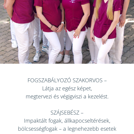
FOGSZABÁLYOZÓ SZAKORVOS
–
Látja az egész képet,
megtervezi és végigviszi a kezelést.
SZÁJSEBÉSZ
–
Impaktált fogak, állkapocseltérések,
bölcsességfogak – a legnehezebb esetek