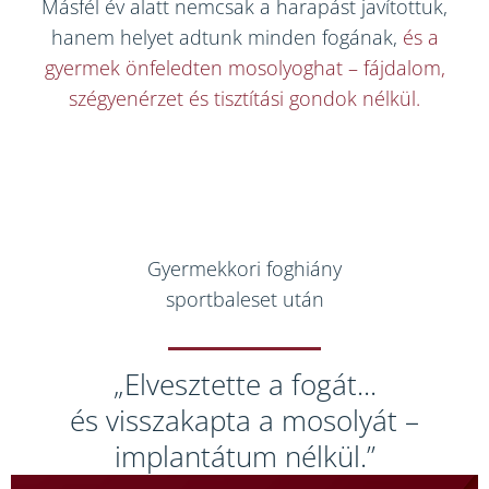
Másfél év alatt nemcsak a harapást javítottuk,
hanem helyet adtunk minden fogának,
és a
gyermek önfeledten mosolyoghat – fájdalom,
szégyenérzet és tisztítási gondok nélkül.
Gyermekkori foghiány
sportbaleset után
„Elvesztette a fogát...
és visszakapta a mosolyát –
implantátum nélkül.”