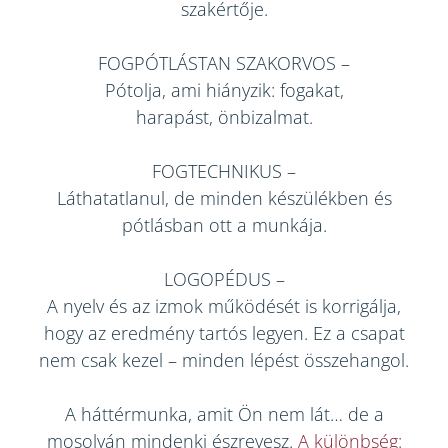
szakértője.
FOGPÓTLÁSTAN SZAKORVOS
–
Pótolja, ami hiányzik: fogakat,
harapást, önbizalmat.
FOGTECHNIKUS
–
Láthatatlanul, de minden készülékben és
pótlásban ott a munkája.
LOGOPÉDUS
–
A nyelv és az izmok működését is korrigálja,
hogy az eredmény tartós legyen. Ez a csapat
nem csak kezel – minden lépést összehangol.
A háttérmunka, amit Ön nem lát… de a
mosolyán mindenki észrevesz.
A különbség: