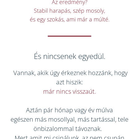
Az eredmény?
Stabil harapás, szép mosoly,
és egy szokás, ami már a múlté.
És nincsenek egyedül.
Vannak, akik úgy érkeznek hozzánk, hogy
azt hiszik:
már nincs visszaút.
Aztán pár hónap vagy év múlva
egészen más mosollyal, más tartással, tele
önbizalommal távoznak.
Mert amit mi csinálunk, az nem csupán