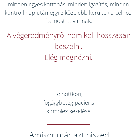
minden egyes kattanás, minden igazítás, minden
kontroll nap után egyre közelebb kerültek a célhoz.
És most itt vannak.
A végeredményről nem kell hosszasan
beszélni.
Elég megnézni.
Felnőttkori,
fogágybeteg páciens
komplex kezelése
„Amikor már azt hiszed,