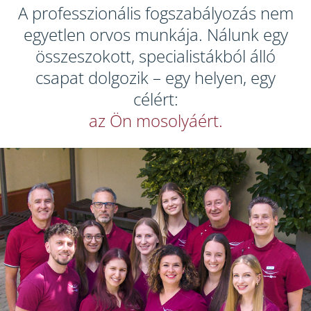
A professzionális fogszabályozás nem
egyetlen orvos munkája. Nálunk egy
összeszokott, specialistákból álló
csapat dolgozik – egy helyen, egy
célért:
az Ön mosolyáért.