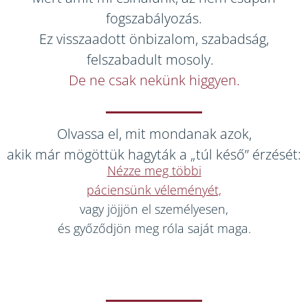
fogszabályozás.
Ez visszaadott önbizalom, szabadság,
felszabadult mosoly.
De ne csak nekünk higgyen.
Olvassa el, mit mondanak azok,
akik már mögöttük hagyták a „túl késő” érzését:
Nézze meg többi
páciensünk véleményét,
vagy jöjjön el személyesen,
és győződjön meg róla saját maga.