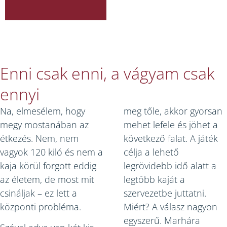
Enni csak enni, a vágyam csak
ennyi
Na, elmesélem, hogy
meg tőle, akkor gyorsan
megy mostanában az
mehet lefele és jöhet a
étkezés. Nem, nem
következő falat. A játék
vagyok 120 kiló és nem a
célja a lehető
kaja körül forgott eddig
legrövidebb idő alatt a
az életem, de most mit
legtöbb kaját a
csináljak – ez lett a
szervezetbe juttatni.
központi probléma.
Miért? A válasz nagyon
egyszerű. Marhára