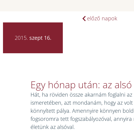
előző napok
2015.
szept 16.
Egy hónap után: az alsó 
Hát, ha röviden össze akarnám foglalni az 
ismeretében, azt mondanám, hogy az volt 
könnyített pálya. Amennyire könnyen bold
fogsoromra tett fogszabályozóval, annyir
életünk az alsóval.