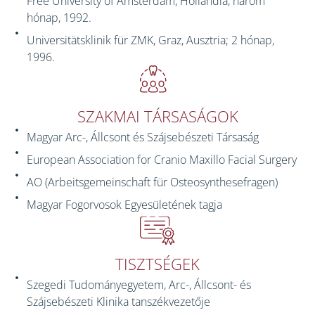
Free University of Amsterdam, Hollandia, három
hónap, 1992.
Universitätsklinik für ZMK, Graz, Ausztria; 2 hónap,
1996.
SZAKMAI TÁRSASÁGOK
Magyar Arc-, Állcsont és Szájsebészeti Társaság
European Association for Cranio Maxillo Facial Surgery
AO (Arbeitsgemeinschaft für Osteosynthesefragen)
Magyar Fogorvosok Egyesületének tagja
TISZTSÉGEK
Szegedi Tudományegyetem, Arc-, Állcsont- és
Szájsebészeti Klinika tanszékvezetője