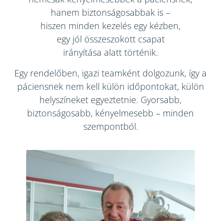
hanem biztonságosabbak is –
hiszen minden kezelés egy kézben,
egy jól összeszokott csapat
irányítása alatt történik.
Egy rendelőben, igazi teamként dolgozunk, így a
páciensnek nem kell külön időpontokat, külön
helyszíneket egyeztetnie. Gyorsabb,
biztonságosabb, kényelmesebb – minden
szempontból.