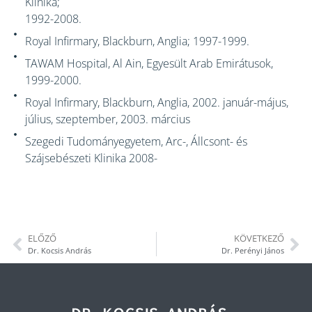
Klinika;
1992-2008.
Royal Infirmary, Blackburn, Anglia; 1997-1999.
TAWAM Hospital, Al Ain, Egyesült Arab Emirátusok,
1999-2000.
Royal Infirmary, Blackburn, Anglia, 2002. január-május,
július, szeptember, 2003. március
Szegedi Tudományegyetem, Arc-, Állcsont- és
Szájsebészeti Klinika 2008-
ELŐZŐ
KÖVETKEZŐ
Dr. Kocsis András
Dr. Perényi János