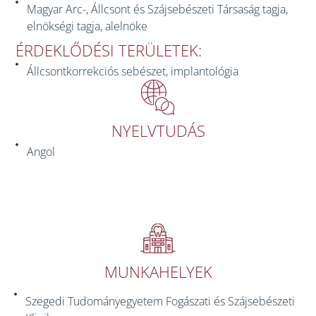
Magyar Arc-, Állcsont és Szájsebészeti Társaság tagja,
elnökségi tagja, alelnöke
ÉRDEKLŐDÉSI TERÜLETEK:
Állcsontkorrekciós sebészet, implantológia
NYELVTUDÁS
Angol
MUNKAHELYEK
Szegedi Tudományegyetem Fogászati és Szájsebészeti